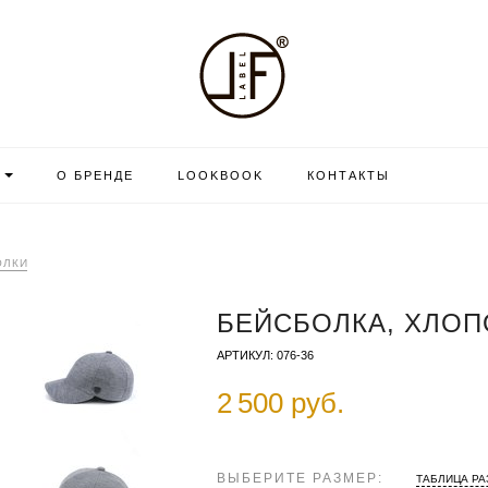
О БРЕНДЕ
LOOKBOOK
КОНТАКТЫ
ОЛКИ
БЕЙСБОЛКА, ХЛОПО
АРТИКУЛ: 076-36
2 500 руб.
ВЫБЕРИТЕ РАЗМЕР:
ТАБЛИЦА Р