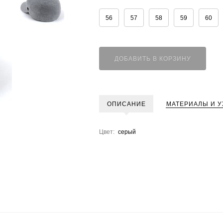
56
57
58
59
60
ДОБАВИТЬ В КОРЗИНУ
ОПИСАНИЕ
МАТЕРИАЛЫ И У
Цвет:
серый