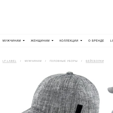
МУЖЧИНАМ
ЖЕНЩИНАМ
КОЛЛЕКЦИИ
О БРЕНДЕ
L
LF-LABEL
/
МУЖЧИНАМ
/
ГОЛОВНЫЕ УБОРЫ
/
БЕЙСБОЛКИ