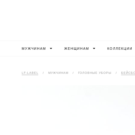
МУЖЧИНАМ
ЖЕНЩИНАМ
КОЛЛЕКЦИИ
LF-LABEL
/
МУЖЧИНАМ
/
ГОЛОВНЫЕ УБОРЫ
/
БЕЙСБ