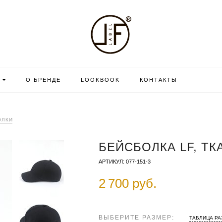
О БРЕНДЕ
LOOKBOOK
КОНТАКТЫ
ОЛКИ
БЕЙСБОЛКА LF, ТК
АРТИКУЛ: 077-151-3
2 700 руб.
ВЫБЕРИТЕ РАЗМЕР:
ТАБЛИЦА Р