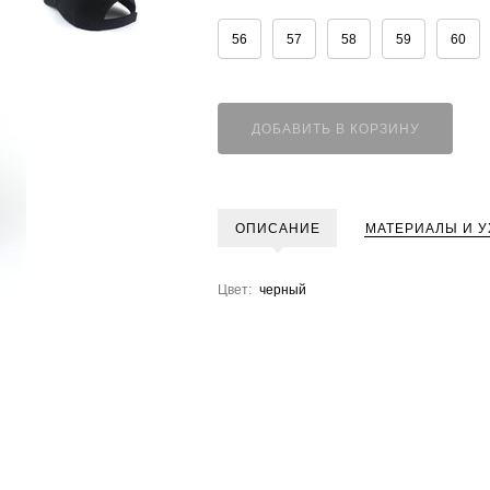
56
57
58
59
60
ДОБАВИТЬ В КОРЗИНУ
ОПИСАНИЕ
МАТЕРИАЛЫ И У
Цвет:
черный