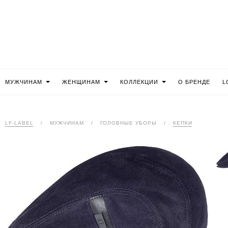
МУЖЧИНАМ
ЖЕНЩИНАМ
КОЛЛЕКЦИИ
О БРЕНДЕ
L
LF-LABEL
/
МУЖЧИНАМ
/
ГОЛОВНЫЕ УБОРЫ
/
КЕПКИ