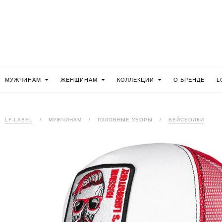
МУЖЧИНАМ
ЖЕНЩИНАМ
КОЛЛЕКЦИИ
О БРЕНДЕ
L
LF-LABEL
/
МУЖЧИНАМ
/
ГОЛОВНЫЕ УБОРЫ
/
БЕЙСБОЛКИ