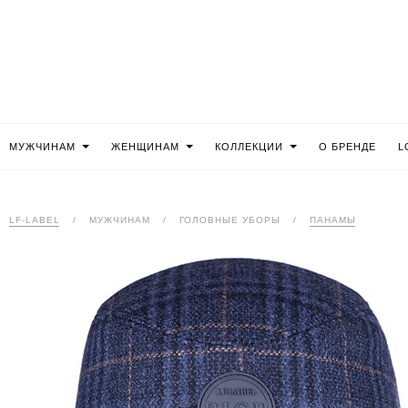
МУЖЧИНАМ
ЖЕНЩИНАМ
КОЛЛЕКЦИИ
О БРЕНДЕ
L
LF-LABEL
/
МУЖЧИНАМ
/
ГОЛОВНЫЕ УБОРЫ
/
ПАНАМЫ