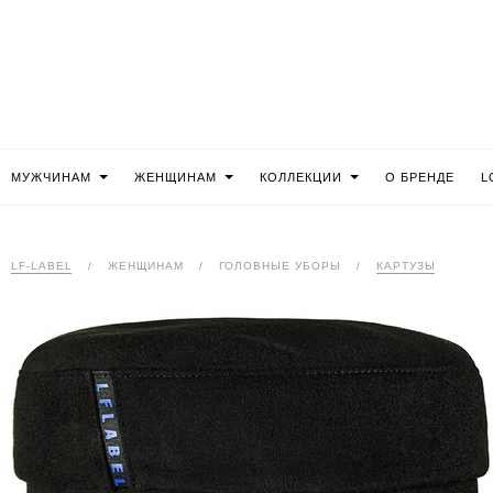
МУЖЧИНАМ
ЖЕНЩИНАМ
КОЛЛЕКЦИИ
О БРЕНДЕ
L
LF-LABEL
/
ЖЕНЩИНАМ
/
ГОЛОВНЫЕ УБОРЫ
/
КАРТУЗЫ