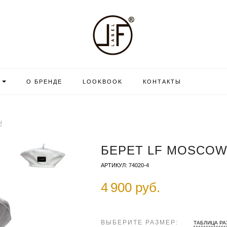
О БРЕНДЕ
LOOKBOOK
КОНТАКТЫ
Ы
БЕРЕТ LF MOSCOW,
АРТИКУЛ: 74020-4
4 900 руб.
ВЫБЕРИТЕ РАЗМЕР:
ТАБЛИЦА Р