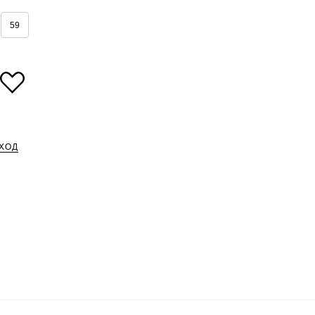
59
ХОД