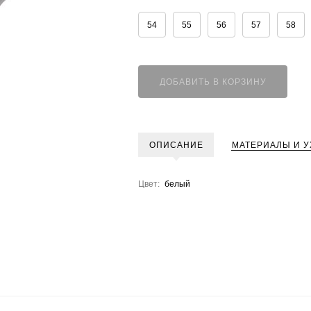
54
55
56
57
58
ДОБАВИТЬ В КОРЗИНУ
ОПИСАНИЕ
МАТЕРИАЛЫ И У
Цвет:
белый