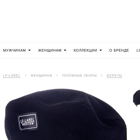
МУЖЧИНАМ
ЖЕНЩИНАМ
КОЛЛЕКЦИИ
О БРЕНДЕ
L
LF-LABEL
/
ЖЕНЩИНАМ
/
ГОЛОВНЫЕ УБОРЫ
/
БЕРЕТЫ