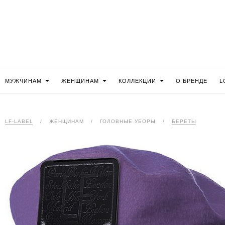
МУЖЧИНАМ
ЖЕНЩИНАМ
КОЛЛЕКЦИИ
О БРЕНДЕ
L
LF-LABEL
/
ЖЕНЩИНАМ
/
ГОЛОВНЫЕ УБОРЫ
/
БЕРЕТЫ