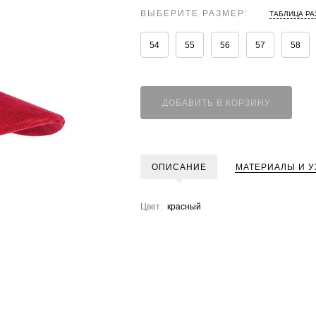
ВЫБЕРИТЕ РАЗМЕР:
ТАБЛИЦА Р
54
55
56
57
58
ДОБАВИТЬ В КОРЗИНУ
ОПИСАНИЕ
МАТЕРИАЛЫ И У
Цвет:
красный