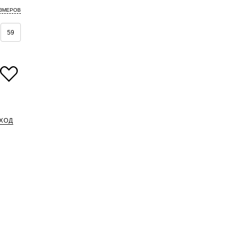
АЗМЕРОВ
59
ХОД