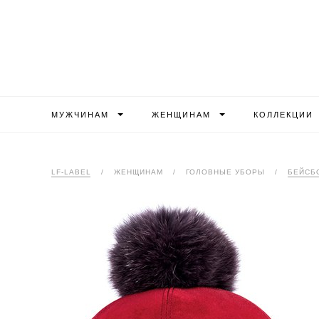
МУЖЧИНАМ
ЖЕНЩИНАМ
КОЛЛЕКЦИИ
LF-LABEL
/
ЖЕНЩИНАМ
/
ГОЛОВНЫЕ УБОРЫ
/
БЕЙСБ