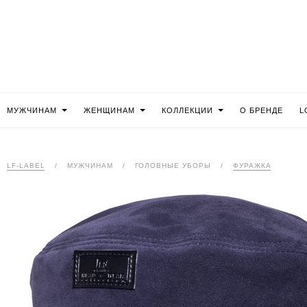
МУЖЧИНАМ
ЖЕНЩИНАМ
КОЛЛЕКЦИИ
О БРЕНДЕ
L
LF-LABEL
/
МУЖЧИНАМ
/
ГОЛОВНЫЕ УБОРЫ
/
ФУРАЖКА