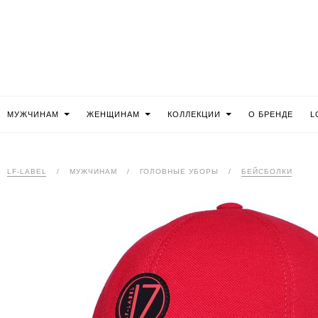
МУЖЧИНАМ
ЖЕНЩИНАМ
КОЛЛЕКЦИИ
О БРЕНДЕ
L
LF-LABEL
/
МУЖЧИНАМ
/
ГОЛОВНЫЕ УБОРЫ
/
БЕЙСБОЛКИ