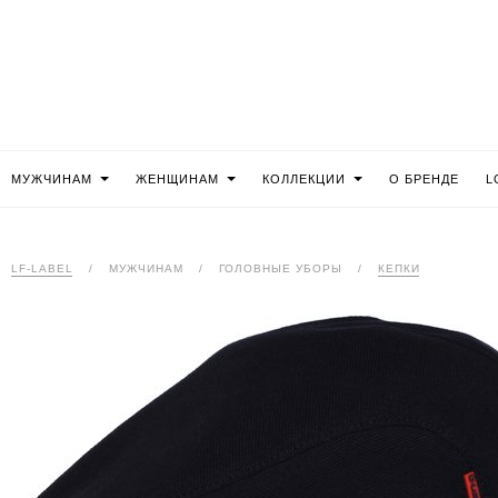
МУЖЧИНАМ
ЖЕНЩИНАМ
КОЛЛЕКЦИИ
О БРЕНДЕ
L
LF-LABEL
/
МУЖЧИНАМ
/
ГОЛОВНЫЕ УБОРЫ
/
КЕПКИ