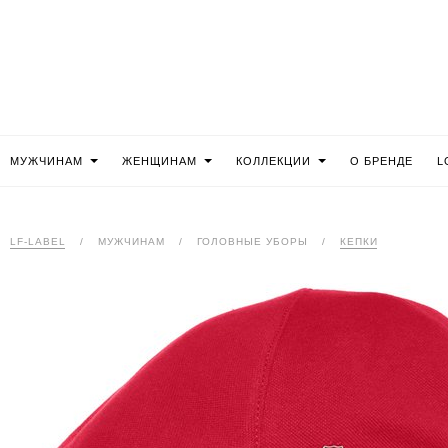
МУЖЧИНАМ
ЖЕНЩИНАМ
КОЛЛЕКЦИИ
О БРЕНДЕ
L
LF-LABEL
/
МУЖЧИНАМ
/
ГОЛОВНЫЕ УБОРЫ
/
КЕПКИ