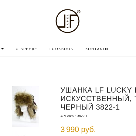
О БРЕНДЕ
LOOKBOOK
КОНТАКТЫ
И
УШАНКА LF LUCKY 
ИСКУССТВЕННЫЙ, 
ЧЕРНЫЙ 3822-1
АРТИКУЛ: 3822-1
3 990 руб.