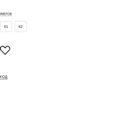
АЗМЕРОВ
61
62
ХОД