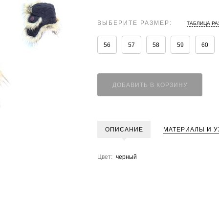
ВЫБЕРИТЕ РАЗМЕР:
ТАБЛИЦА Р
56
57
58
59
60
ДОБАВИТЬ В КОРЗИНУ
ОПИСАНИЕ
МАТЕРИАЛЫ И У
Цвет:
черный