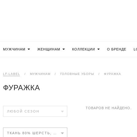
МУЖЧИНАМ
ЖЕНЩИНАМ
КОЛЛЕКЦИИ
О БРЕНДЕ
L
LF-LABEL
/
МУЖЧИНАМ
/
ГОЛОВНЫЕ УБОРЫ
/
ФУРАЖКА
ФУРАЖКА
ТОВАРОВ НЕ НАЙДЕНО.
ЛЮБОЙ СЕЗОН
ТКАНЬ 80% ШЕРСТЬ, 20% ПОЛИЭСТЕР