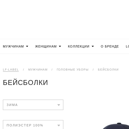
МУЖЧИНАМ
ЖЕНЩИНАМ
КОЛЛЕКЦИИ
О БРЕНДЕ
L
LF-LABEL
/
МУЖЧИНАМ
/
ГОЛОВНЫЕ УБОРЫ
/
БЕЙСБОЛКИ
БЕЙСБОЛКИ
ЗИМА
ПОЛИЭСТЕР 100%