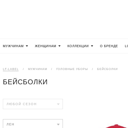
МУЖЧИНАМ
ЖЕНЩИНАМ
КОЛЛЕКЦИИ
О БРЕНДЕ
L
LF-LABEL
/
МУЖЧИНАМ
/
ГОЛОВНЫЕ УБОРЫ
/
БЕЙСБОЛКИ
БЕЙСБОЛКИ
ЛЮБОЙ СЕЗОН
ЛЕН