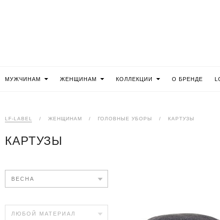
МУЖЧИНАМ
ЖЕНЩИНАМ
КОЛЛЕКЦИИ
О БРЕНДЕ
L
LF-LABEL
/
ЖЕНЩИНАМ
/
ГОЛОВНЫЕ УБОРЫ
/
КАРТУЗЫ
КАРТУЗЫ
ВЕСНА
ЛЮБОЙ МАТЕРИАЛ