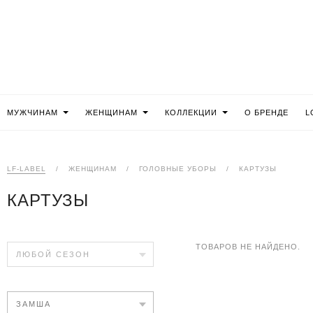
МУЖЧИНАМ
ЖЕНЩИНАМ
КОЛЛЕКЦИИ
О БРЕНДЕ
L
LF-LABEL
/
ЖЕНЩИНАМ
/
ГОЛОВНЫЕ УБОРЫ
/
КАРТУЗЫ
КАРТУЗЫ
ТОВАРОВ НЕ НАЙДЕНО.
ЛЮБОЙ СЕЗОН
ЗАМША